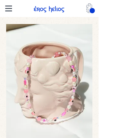
Eros Helios