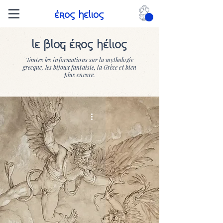
Eros Helios
Le blog Eros HElios
Toutes les informations sur la mythologie
grecque, les
bijoux
fantaisie, la Grèce et bien
plus encore.