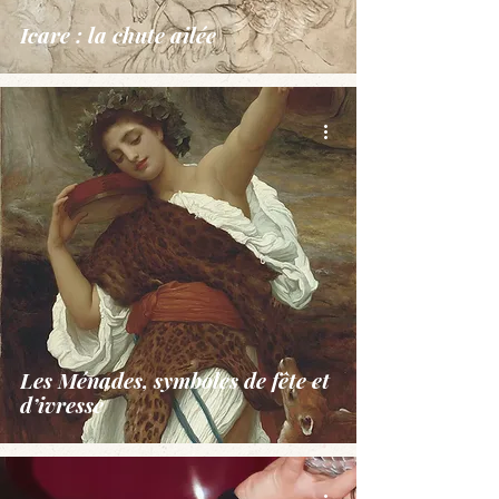
Icare : la chute ailée
Les Ménades, symboles de fête et
d’ivresse