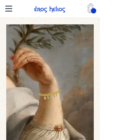
Eros Helios